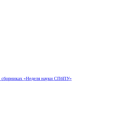
 в сборниках «Неделя науки СПбПУ»