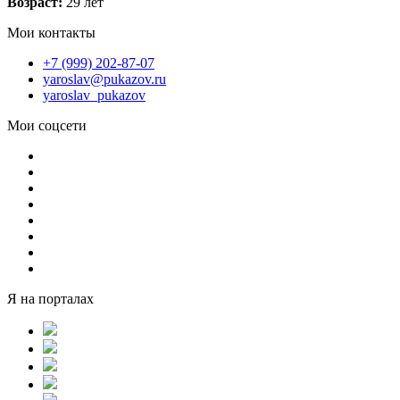
Возраст:
29 лет
Мои контакты
+7 (999) 202-87-07
yaroslav@pukazov.ru
yaroslav_pukazov
Мои соцсети
Я на порталах