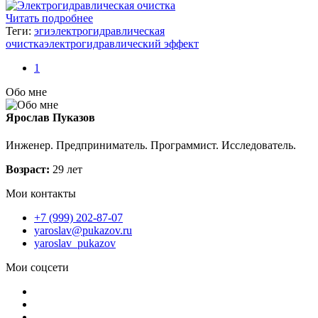
Читать подробнее
Теги:
эги
электрогидравлическая
очистка
электрогидравлический эффект
1
Обо мне
Ярослав Пуказов
Инженер. Предприниматель. Программист. Исследователь.
Возраст:
29 лет
Мои контакты
+7 (999) 202-87-07
yaroslav@pukazov.ru
yaroslav_pukazov
Мои соцсети