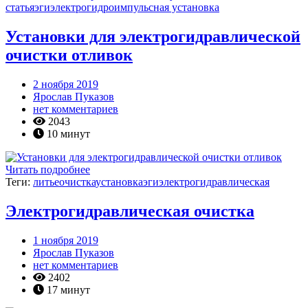
статья
эги
электрогидроимпульсная установка
Установки для электрогидравлической
очистки отливок
2 ноября 2019
Ярослав Пуказов
нет комментариев
2043
10 минут
Читать подробнее
Теги:
литье
очистка
установка
эги
электрогидравлическая
Электрогидравлическая очистка
1 ноября 2019
Ярослав Пуказов
нет комментариев
2402
17 минут