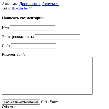
Альбомы:
Достижения
,
Аттестаты
Теги:
Школа № 44
Написать комментарий
Имя
Электронная почта
Сайт
Комментарий
Ctrl+Enter
Обо мне